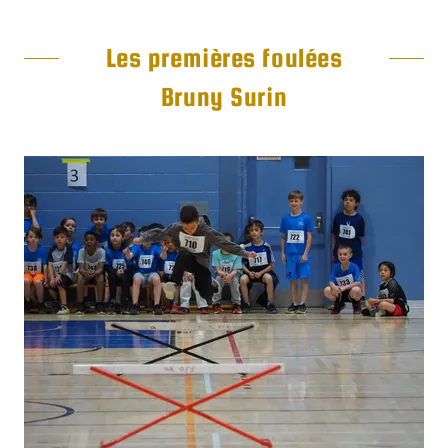
Les premières foulées
Bruny Surin