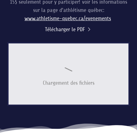
15$ seulement pour y participer! voir les informations
sur la page d'athlétisme québec:
www.athletisme-quebec.ca/evenements
Télécharger le PDF
Chargement des fichiers