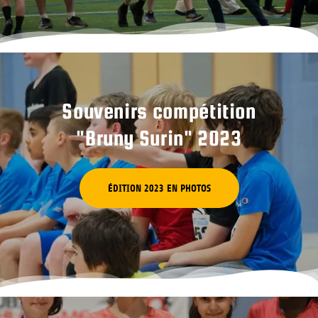
Souvenirs compétition
"Bruny Surin" 2023
ÉDITION 2023 EN PHOTOS