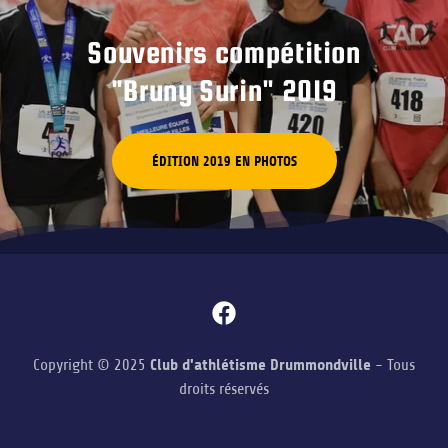
Souvenirs compétition
"Bruny Surin" 2019
ÉDITION 2019 EN PHOTOS
Club d'athlétisme Drummondville
Copyright © 2025
- Tous
droits réservés