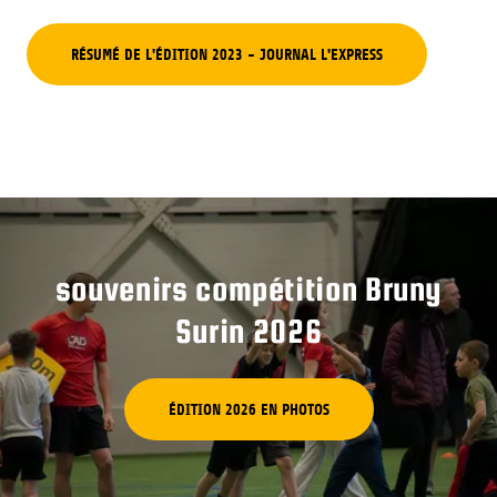
RÉSUMÉ DE L'ÉDITION 2023 - JOURNAL L'EXPRESS
souvenirs compétition Bruny
Surin 2026
ÉDITION 2026 EN PHOTOS